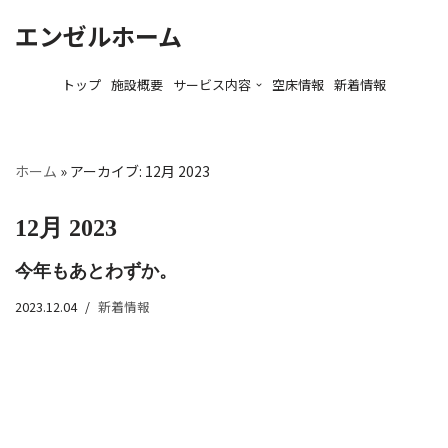
エンゼルホーム
コ
ン
トップ
施設概要
サービス内容
空床情報
新着情報
テ
ン
ツ
ホーム
»
アーカイブ: 12月 2023
へ
ス
12月 2023
キ
ッ
今年もあとわずか。
プ
2023.12.04
新着情報